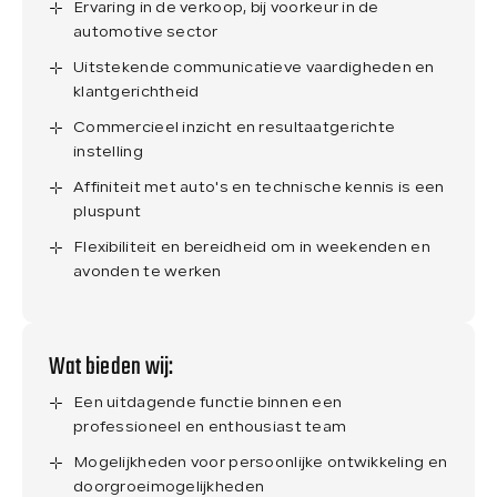
Ervaring in de verkoop, bij voorkeur in de
automotive sector
Uitstekende communicatieve vaardigheden en
klantgerichtheid
Commercieel inzicht en resultaatgerichte
instelling
Affiniteit met auto's en technische kennis is een
pluspunt
Flexibiliteit en bereidheid om in weekenden en
avonden te werken
Wat bieden wij:
Een uitdagende functie binnen een
professioneel en enthousiast team
Mogelijkheden voor persoonlijke ontwikkeling en
doorgroeimogelijkheden