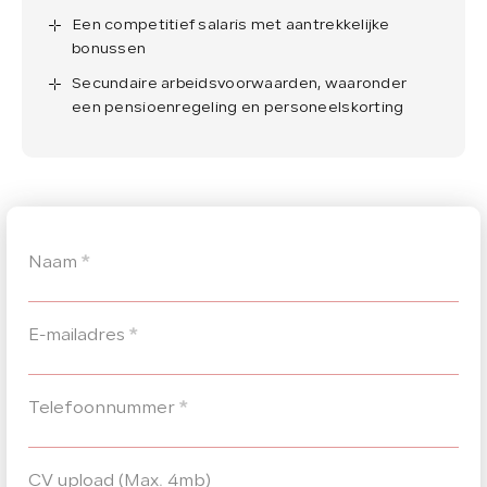
Een competitief salaris met aantrekkelijke
bonussen
Secundaire arbeidsvoorwaarden, waaronder
een pensioenregeling en personeelskorting
Naam
*
E-mailadres
*
Telefoonnummer
*
CV upload (Max. 4mb)