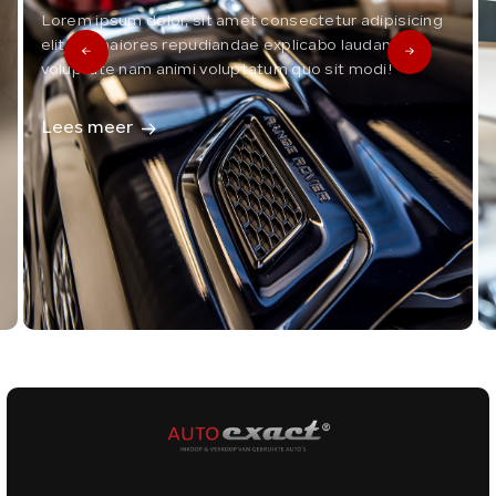
Lorem ipsum dolor, sit amet consectetur adipisicing
elit. Ea maiores repudiandae explicabo laudantium
voluptate nam animi voluptatum quo sit modi!
Lees meer