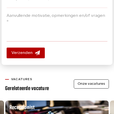
Aanvullende motivatie, opmerkingen en/of vragen
*
Verzenden
VACATURES
Onze vacatures
Gerelateerde vacature
Receptionist