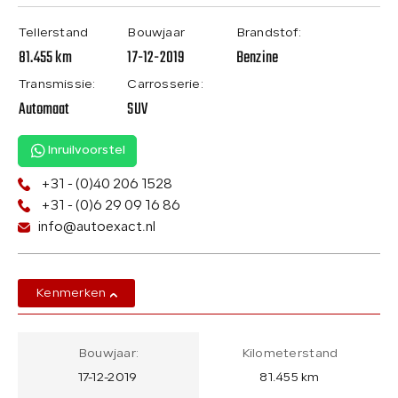
Tellerstand
Bouwjaar
Brandstof:
81.455 km
17-12-2019
Benzine
Transmissie:
Carrosserie:
Automaat
SUV
Inruilvoorstel
+31 - (0)40 206 1528
+31 - (0)6 29 09 16 86
info@autoexact.nl
Kenmerken
Bouwjaar:
Kilometerstand
17-12-2019
81.455 km