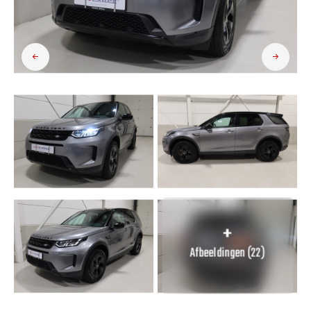
Over ons
Contact
Afbeeldingen (22)