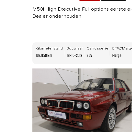
M50i High Executive Full options eerste ei
Dealer onderhouden
Kilometerstand
Bouwjaar
Carrosserie
BTW/Marg
103.659 km
18-10-2019
SUV
Marge