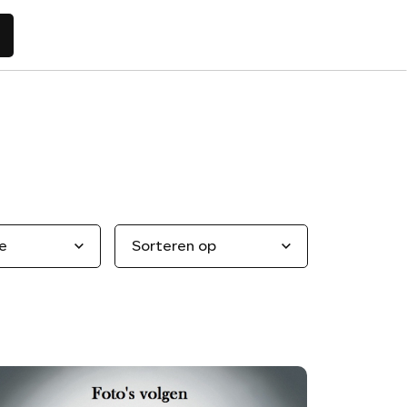
Home
Aanbod
e
Sorteren op
Diensten
Vacatures
Werkplaats