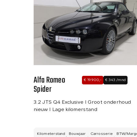
Alfa Romeo
€ 19.900,-
€ 343 /mnd
Spider
3.2 JTS Q4 Exclusive I Groot onderhoud
nieuw I Lage kilomerstand
Kilometerstand
Bouwjaar
Carrosserie
BTW/Marg