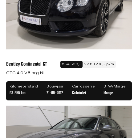
Bentley Continental GT
€ 74.500,-
v.a € 1.278,- p/m
GTC 4.0 V8 org NL
Kilometerstand
Bouwjaar
Carrosserie
BTW/Marge
93.855 km
21-09-2012
Cabriolet
Marge