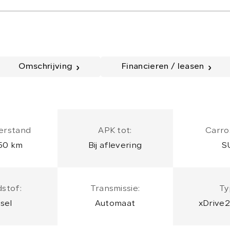
Omschrijving
Financieren / leasen
erstand
APK tot:
Carro
50 km
Bij aflevering
S
stof:
Transmissie:
Ty
sel
Automaat
xDrive
Exec