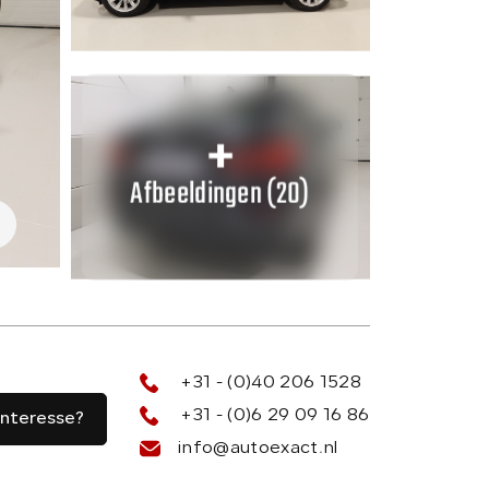
Verkocht
Over ons
Afbeeldingen (20)
Contact
+31 - (0)40 206 1528
+31 - (0)6 29 09 16 86
Interesse?
info@autoexact.nl