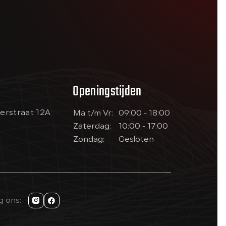
Openingstijden
erstraat 12A
Ma t/m Vr:
09:00 - 18:00
Zaterdag:
10:00 - 17:00
Zondag:
Gesloten
g ons: