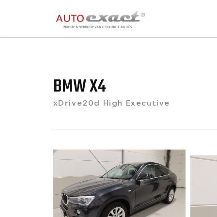
BMW X4
xDrive20d High Executive