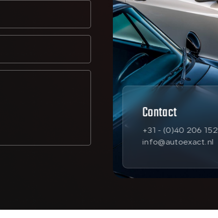
Contact
+31 - (0)40 206 15
info@autoexact.nl