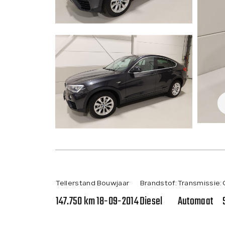
Tellerstand
Bouwjaar
Brandstof:
Transmissie:
147.750 km
18-09-2014
Diesel
Automaat