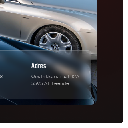
Adres
28
Oostrikkerstraat 12A
5595 AE Leende