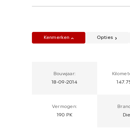
Kenmerken
Opties
Bouwjaar:
Kilomet
18-09-2014
147.7
Vermogen:
Brand
190 PK
Die