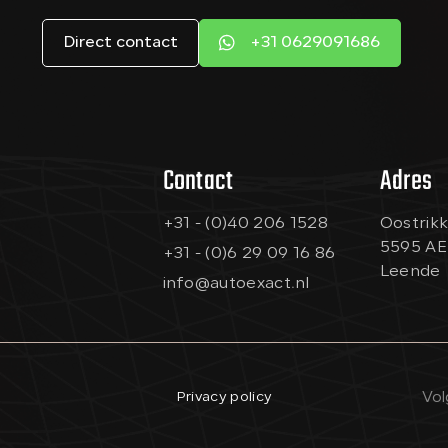
Direct contact
+31 0629091686
Contact
Adres
+31 - (0)40 206 1528
Oostrikk
5595 AE
+31 - (0)6 29 09 16 86
Leende
info@autoexact.nl
Privacy policy
Vol