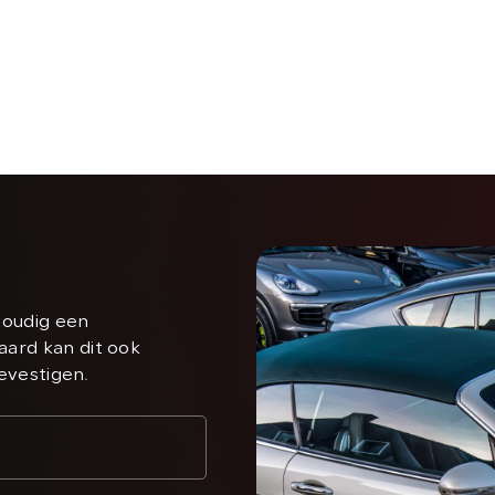
voudig een
aard kan dit ook
bevestigen.