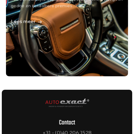
gedoe en betaalbare premies.
Lees meer
Contact
+31 - (0)40 206 1528