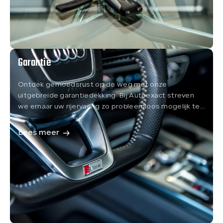
Garantie
Ontdek gemoedsrust op de weg met onze
uitgebreide garantiedekking. Bij Autoexact streven
we ernaar uw rijervaring zo probleemloos mogelijk te
maken.
Lees meer