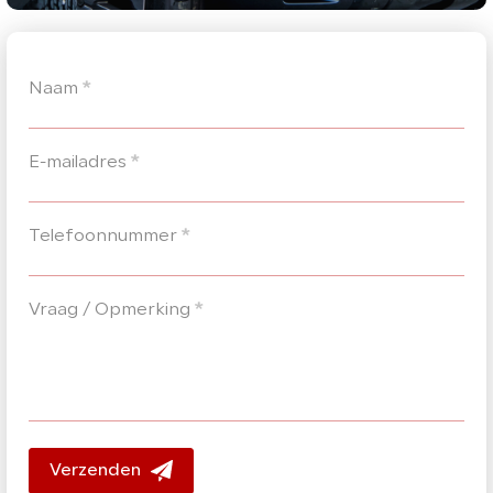
Over ons
Naam
*
Contact
E-mailadres
*
Telefoonnummer
*
Vraag / Opmerking
*
Verzenden